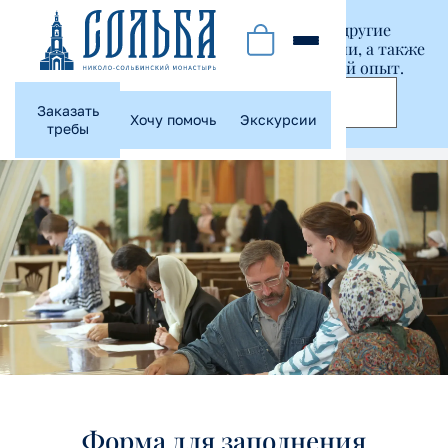
Этот сайт использует куки-файлы и другие
технологии, чтобы помочь вам в навигации, а также
предоставить лучший пользовательский опыт.
Принять
Заказать
Хочу помочь
Экскурсии
требы
Форма для заполнения