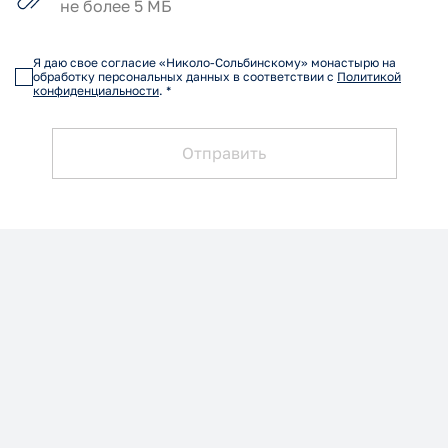
не более 5 МБ
Я даю свое согласие «Николо-Сольбинскому» монастырю на
обработку персональных данных в соответствии с
Политикой
конфиденциальности
. *
Отправить