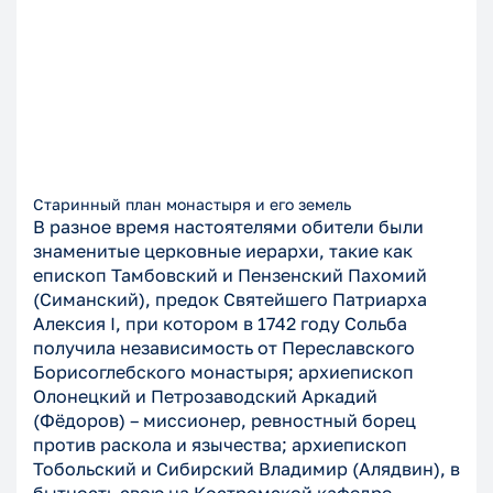
Старинный план монастыря и его земель
В разное время настоятелями обители были
знаменитые церковные иерархи, такие как
епископ Тамбовский и Пензенский Пахомий
(Симанский), предок Святейшего Патриарха
Алексия I, при котором в 1742 году Сольба
получила независимость от Переславского
Борисоглебского монастыря; архиепископ
Олонецкий и Петрозаводский Аркадий
(Фёдоров) – миссионер, ревностный борец
против раскола и язычества; архиепископ
Тобольский и Сибирский Владимир (Алядвин), в