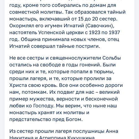
году, кроме того собирались по домам для
совместной молитвы. Так образовался тайный
монастырь, включавший от 15 до 20 сестер.
Окормлял его игумен Игнатий (Савочкин),
настоятель Успенской церкви с 1923 по 1937
год. Община принимала новых членов, отец
Игнатий совершал тайные постриги.
Не все сестры и священнослужители Сольбы
остались на свободе в годы гонений. Были
среди них и те, которые попали в тюрьмы,
прошли лагеря, и те, которые пролили за
Христа свою кровь. Все они особенно дороги
нам, потомкам. Их подвиг для нас – великий
пример мужества, верности и бесконечной
любви ко Господу. Мы верим, что ныне наш
монастырь хранят их молитвы и
предстательство пред Богом.
Из сестер прошли лагеря послушницы Анна
Никитина и Агриппина Кукушкина.