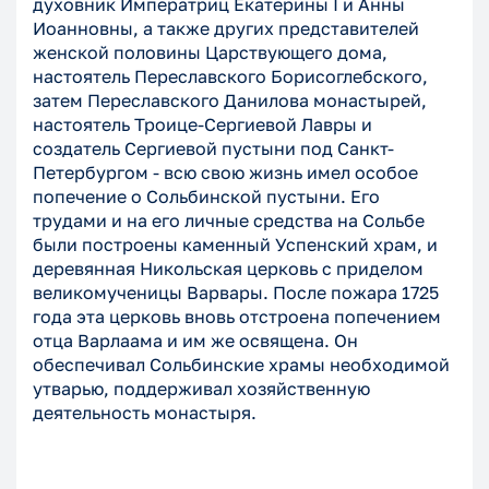
духовник Императриц Екатерины I и Анны
Иоанновны, а также других представителей
женской половины Царствующего дома,
настоятель Переславского Борисоглебского,
затем Переславского Данилова монастырей,
настоятель Троице-Сергиевой Лавры и
создатель Сергиевой пустыни под Санкт-
Петербургом - всю свою жизнь имел особое
попечение о Сольбинской пустыни. Его
трудами и на его личные средства на Сольбе
были построены каменный Успенский храм, и
деревянная Никольская церковь с приделом
великомученицы Варвары. После пожара 1725
года эта церковь вновь отстроена попечением
отца Варлаама и им же освящена. Он
обеспечивал Сольбинские храмы необходимой
утварью, поддерживал хозяйственную
деятельность монастыря.