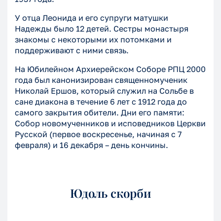
У отца Леонида и его супруги матушки
Надежды было 12 детей. Сестры монастыря
знакомы с некоторыми их потомками и
поддерживают с ними связь.
На Юбилейном Архиерейском Соборе РПЦ 2000
года был канонизирован священномученик
Николай Ершов, который служил на Сольбе в
сане диакона в течение 6 лет с 1912 года до
самого закрытия обители. Дни его памяти:
Собор новомученников и исповедников Церкви
Русской (первое воскресенье, начиная с 7
февраля) и 16 декабря – день кончины.
Юдоль скорби