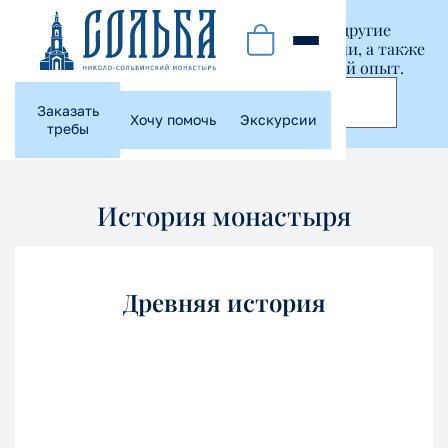
Этот сайт использует куки-файлы и другие
технологии, чтобы помочь вам в навигации, а также
предоставить лучший пользовательский опыт.
Принять
Заказать
Хочу помочь
Экскурсии
требы
История монастыря
Древняя история