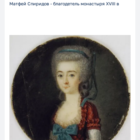
Матфей Спиридов - благодетель монастыря XVIII в