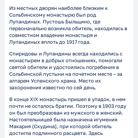
Из местных дворян наиболее близким к
Сольбинскому монастырю был род
Лупандиных. Пустошь Быльцино, где
первоначально возникла обитель, находилась в
совместном владении монастыря и
Лупандиных вплоть до 1917 года.
Спиридовы и Лупандины всегда находились с
монастырем в добрых отношениях, помогали
святой обители и удостоились погребения в
Сольбинской пустыни на почетном месте – за
алтарем Успенского храма. Место их
захоронения известно по сей день.
В конце XIX монастырь пришел в упадок, в нем
почти не осталось братии. Поэтому в 1903 году
он был преобразован из мужского в женский.
Настоятельницей была назначена игумения
Макария (Скудина), при которой обитель
достигла подлинного расцвета. Здесь