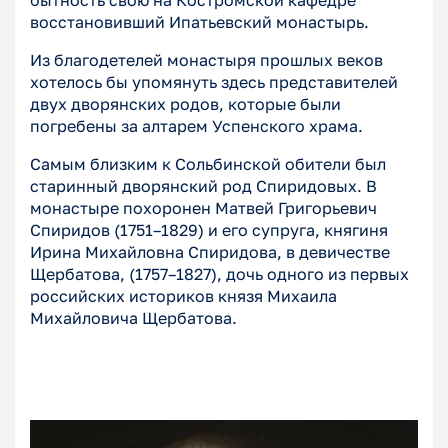
бытность свою на Костромской кафедре
восстановивший Ипатьевский монастырь.
Из благодетелей монастыря прошлых веков
хотелось бы упомянуть здесь представителей
двух дворянских родов, которые были
погребены за алтарем Успенского храма.
Самым близким к Сольбинской обители был
старинный дворянский род Спиридовых. В
монастыре похоронен Матвей Григорьевич
Спиридов (1751–1829) и его супруга, княгиня
Ирина Михайловна Спиридова, в девичестве
Щербатова, (1757–1827), дочь одного из первых
российских историков князя Михаила
Михайловича Щербатова.