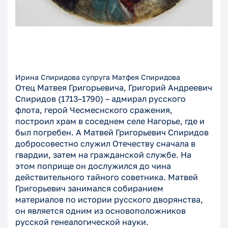
Ирина Спиридова супруга Матфея Спиридова
Отец Матвея Григорьевича, Григорий Андреевич
Спиридов (1713–1790) – адмирал русского
флота, герой Чесмеснского сражения,
построил храм в соседнем селе Нагорье, где и
был погребен. А Матвей Григорьевич Спиридов
добросовестно служил Отечеству сначала в
гвардии, затем на гражданской службе. На
этом поприще он дослужился до чина
действительного тайного советника. Матвей
Григорьевич занимался собиранием
материалов по истории русского дворянства,
он является одним из основоположников
русской генеалогической науки.