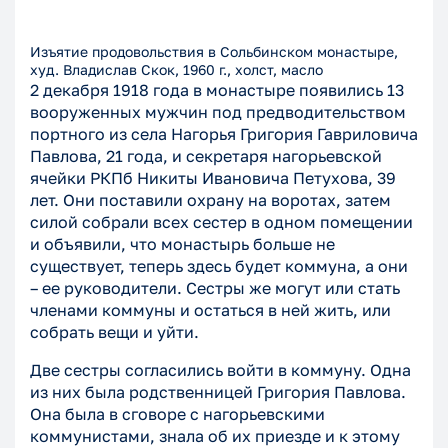
Изъятие продовольствия в Сольбинском монастыре,
худ. Владислав Скок, 1960 г., холст, масло
2 декабря 1918 года в монастыре появились 13
вооруженных мужчин под предводительством
портного из села Нагорья Григория Гавриловича
Павлова, 21 года, и секретаря нагорьевской
ячейки РКПб Никиты Ивановича Петухова, 39
лет. Они поставили охрану на воротах, затем
силой собрали всех сестер в одном помещении
и объявили, что монастырь больше не
существует, теперь здесь будет коммуна, а они
– ее руководители. Сестры же могут или стать
членами коммуны и остаться в ней жить, или
собрать вещи и уйти.
Две сестры согласились войти в коммуну. Одна
из них была родственницей Григория Павлова.
Она была в сговоре с нагорьевскими
коммунистами, знала об их приезде и к этому