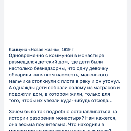
Коммуна «Новая жизнь», 1919 г
Одновременно с коммуной в монастыре
размещался детский дом, где дети были
настолько безнадзорны, что одну девочку
обварили кипятком насмерть, маленького
мальчика столкнули с плота в реку и он утонул.
А однажды дети собрали солому из матрасов и
подожгли дом, в котором жили, только для
того, чтобы их увезли куда-нибудь отсюда…
Зачем было так подробно останавливаться на
истории разорения монастыря? Нам кажется,
она весьма поучительна. Что находили в
монастыре до революции местные жители?