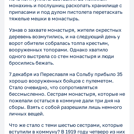
монахинь и послушниц раскопать хранилище с
припасами и под дулом пистолета перетаскать
тяжелые мешки в монастырь.
Узнав о захвате монастыря, жители окрестных
деревень возмутились, и на следующий день у
ворот обители собралась толпа крестьян,
вооруженных топорами. Однако хватило
одного выстрела со стен монастыря и люди
бросились бежать.
7 декабря из Переславля на Сольбу прибыло 35
хорошо вооруженных бойцов с пулеметом.
Стало очевидно, что сопротивляться
бессмысленно. Сестрам монастыря, которые не
пожелали остаться в коммуне дали три дня на
сборы. Взять с собой разрешили лишь немного
личных вещей.
Что же стало с теми шестью сестрами, которые
вступили в коммуну? В 1919 году четверо из них