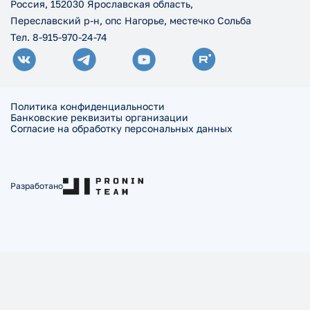
Россия, 152030 Ярославская область,
Переславский р-н, опс Нагорье, местечко Сольба
Тел. 8-915-970-24-74
Политика конфиденциальности
Банковские реквизиты организации
Согласие на обработку персональных данных
Разработано