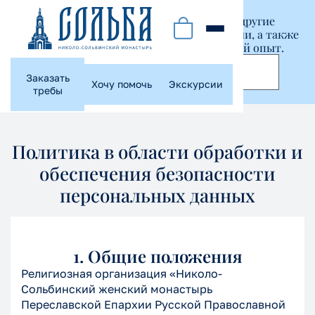
Этот сайт использует куки-файлы и другие
технологии, чтобы помочь вам в навигации, а также
предоставить лучший пользовательский опыт.
Принять
Заказать
Хочу помочь
Экскурсии
требы
Политика в области обработки и
обеспечения безопасности
персональных данных
1. Общие положения
Религиозная организация «Николо-
Сольбинский женский монастырь
Переславской Епархии Русской Православной