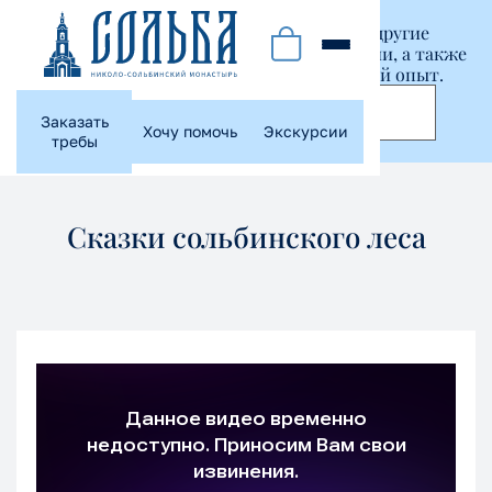
Этот сайт использует куки-файлы и другие
технологии, чтобы помочь вам в навигации, а также
предоставить лучший пользовательский опыт.
Принять
Заказать
Хочу помочь
Экскурсии
требы
Сказки сольбинского леса