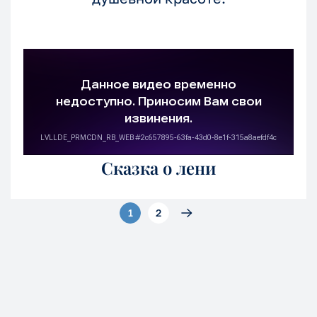
Сказка о лени
1
2