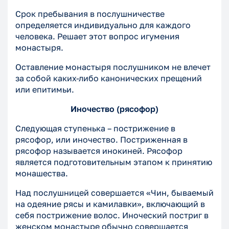
Срок пребывания в послушничестве
определяется индивидуально для каждого
человека. Решает этот вопрос игумения
монастыря.
Оставление монастыря послушником не влечет
за собой каких-либо канонических прещений
или епитимьи.
Иночество (рясофор)
Следующая ступенька – пострижение в
рясофор, или иночество. Постриженная в
рясофор называется инокиней. Рясофор
является подготовительным этапом к принятию
монашества.
Над послушницей совершается «Чин, бываемый
на одеяние рясы и камилавки», включающий в
себя пострижение волос. Иноческий постриг в
женском монастыре обычно совершается