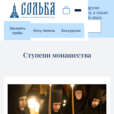
Этот сайт использует куки-файлы и другие
технологии, чтобы помочь вам в навигации, а также
предоставить лучший пользовательский опыт.
Принять
Заказать
Хочу помочь
Экскурсии
требы
Ступени монашества