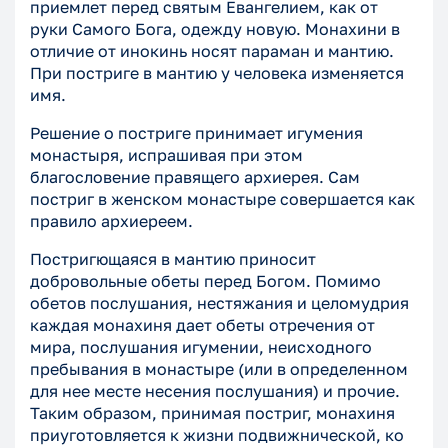
приемлет перед святым Евангелием, как от
руки Самого Бога, одежду новую. Монахини в
отличие от инокинь носят параман и мантию.
При постриге в мантию у человека изменяется
имя.
Решение о постриге принимает игумения
монастыря, испрашивая при этом
благословение правящего архиерея. Сам
постриг в женском монастыре совершается как
правило архиереем.
Постригющаяся в мантию приносит
добровольные обеты перед Богом. Помимо
обетов послушания, нестяжания и целомудрия
каждая монахиня дает обеты отречения от
мира, послушания игумении, неисходного
пребывания в монастыре (или в определенном
для нее месте несения послушания) и прочие.
Таким образом, принимая постриг, монахиня
приуготовляется к жизни подвижнической, ко