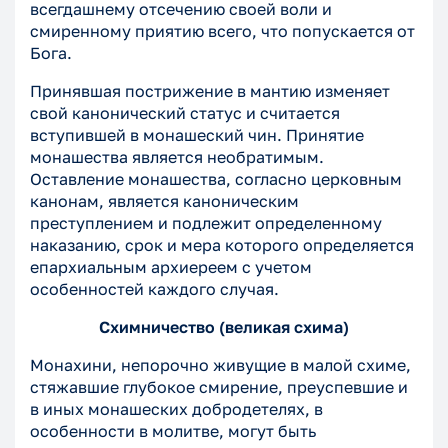
всегдашнему отсечению своей воли и
смиренному приятию всего, что попускается от
Бога.
Принявшая пострижение в мантию изменяет
свой канонический статус и считается
вступившей в монашеский чин. Принятие
монашества является необратимым.
Оставление монашества, согласно церковным
канонам, является каноническим
преступлением и подлежит определенному
наказанию, срок и мера которого определяется
епархиальным архиереем с учетом
особенностей каждого случая.
Схимничество (великая схима)
Монахини, непорочно живущие в малой схиме,
стяжавшие глубокое смирение, преуспевшие и
в иных монашеских добродетелях, в
особенности в молитве, могут быть