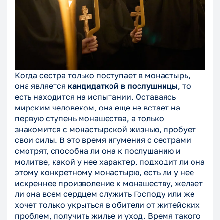
Когда сестра только поступает в монастырь,
она является
кандидаткой в послушницы
, то
есть находится на испытании. Оставаясь
мирским человеком, она еще не встает на
первую ступень монашества, а только
знакомится с монастырской жизнью, пробует
свои силы. В это время игумения с сестрами
смотрят, способна ли она к послушанию и
молитве, какой у нее характер, подходит ли она
этому конкретному монастырю, есть ли у нее
искреннее произволение к монашеству, желает
ли она всем сердцем служить Господу или же
хочет только укрыться в обители от житейских
проблем, получить жилье и уход. Время такого