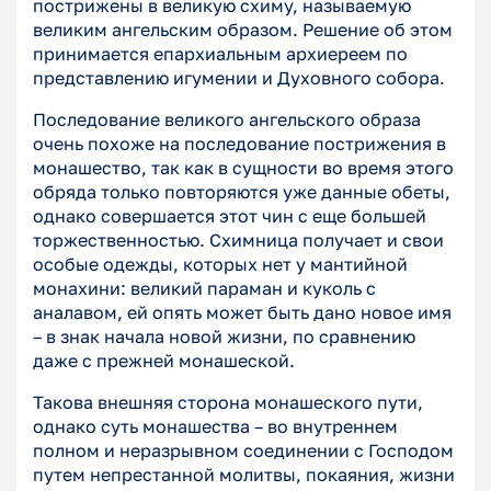
пострижены в великую схиму, называемую
великим ангельским образом. Решение об этом
принимается епархиальным архиереем по
представлению игумении и Духовного собора.
Последование великого ангельского образа
очень похоже на последование пострижения в
монашество, так как в сущности во время этого
обряда только повторяются уже данные обеты,
однако совершается этот чин с еще большей
торжественностью. Схимница получает и свои
особые одежды, которых нет у мантийной
монахини: великий параман и куколь с
аналавом, ей опять может быть дано новое имя
– в знак начала новой жизни, по сравнению
даже с прежней монашеской.
Такова внешняя сторона монашеского пути,
однако суть монашества – во внутреннем
полном и неразрывном соединении с Господом
путем непрестанной молитвы, покаяния, жизни