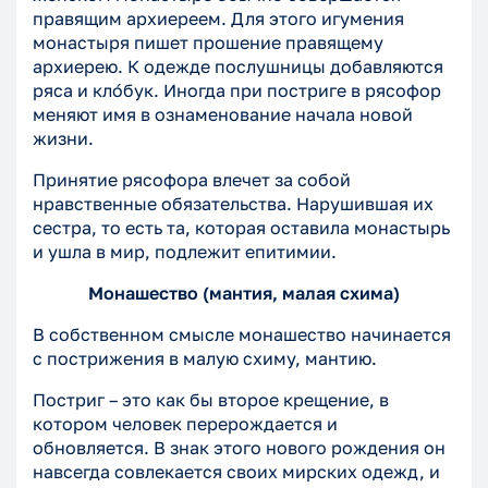
правящим архиереем. Для этого игумения
монастыря пишет прошение правящему
архиерею. К одежде послушницы добавляются
ряса и кло́бук. Иногда при постриге в рясофор
меняют имя в ознаменование начала новой
жизни.
Принятие рясофора влечет за собой
нравственные обязательства. Нарушившая их
сестра, то есть та, которая оставила монастырь
и ушла в мир, подлежит епитимии.
Монашество (мантия
, малая схима
)
В собственном смысле монашество начинается
с пострижения в малую схиму, мантию.
Постриг – это как бы второе крещение, в
котором человек перерождается и
обновляется. В знак этого нового рождения он
навсегда совлекается своих мирских одежд, и