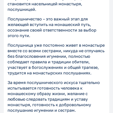
становится насельницей монастыря,
послушницей.
Послушничество – это важный этап для
желающей вступить на монашеский путь,
осознание своей ответственности за выбор
этого пути.
Послушница уже постоянно живет в монастыре
вместе со всеми сестрами, никуда не отлучаясь
без благословения игумении, полностью
соблюдает правила и традиции обители,
участвует в богослужениях и общей трапезе,
трудится на монастырских послушаниях.
За время послушнического искуса тщательно
испытывается готовность человека к
монашескому образу жизни, желание с
любовью следовать традициям и уставу
монастыря, готовность к добровольному
послушанию игумении и сестрам.