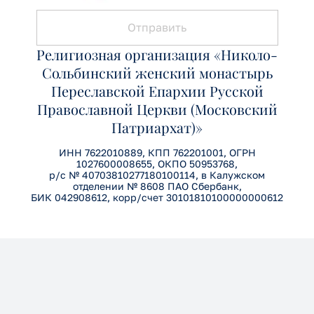
Отправить
Религиозная организация «Николо-
Сольбинский женский монастырь
Переславской Епархии Русской
Православной Церкви (Московский
Патриархат)»
ИНН 7622010889, КПП 762201001, ОГРН
1027600008655, ОКПО 50953768,
р/с № 40703810277180100114, в Калужском
отделении № 8608 ПАО Сбербанк,
БИК 042908612, корр/счет 30101810100000000612