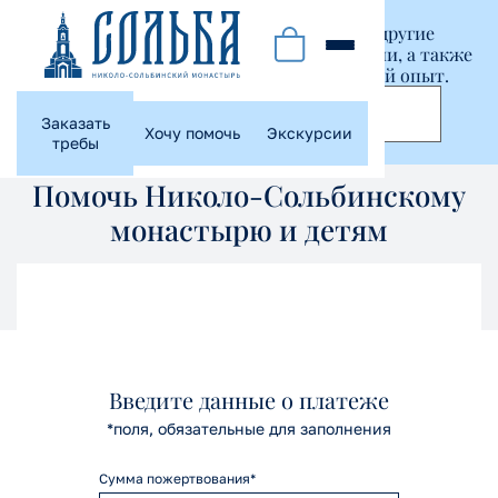
Этот сайт использует куки-файлы и другие
технологии, чтобы помочь вам в навигации, а также
предоставить лучший пользовательский опыт.
Принять
Заказать
Хочу помочь
Экскурсии
требы
Помочь Николо-Сольбинскому
монастырю и детям
Введите данные о платеже
*поля, обязательные для заполнения
Сумма пожертвования*