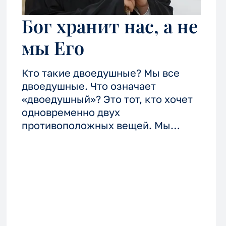
Бог хранит нас, а не
мы Его
Кто такие двоедушные? Мы все
двоедушные. Что означает
«двоедушный»? Это тот, кто хочет
одновременно двух
противоположных вещей. Мы
хотим Бога, но в то же время хотим
другой жизни.