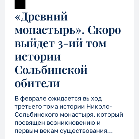
«Древний
монастырь». Скоро
выйдет 3-ий том
истории
Сольбинской
обители
В феврале ожидается выход
третьего тома истории Николо-
Сольбинского монастыря, который
посвящен возникновению и
первым векам существования
обители. Книгу можно будет