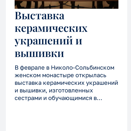
Выставка
керамических
украшений и
вышивки
В феврале в Николо-Сольбинском
женском монастыре открылась
выставка керамических украшений
и вышивки, изготовленных
сестрами и обучающимися в
мастерских обители.