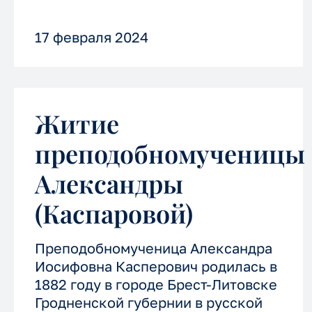
милосердия на Сольбе».
17 февраля 2024
Житие
преподобномученицы
Александры
(Каспаровой)
Преподобномученица Александра
Иосифовна Касперович родилась в
1882 году в городе Брест-Литовске
Гродненской губернии в русской