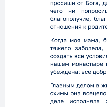
просиши от Бога, да
чего ни попроси
благополучие, бла
отношения к родите
Когда моя мама, б
тяжело заболела,
создать все услови
нашем монастыре м
убеждена: всё добр
Главным делом в ж
схимы она всецело 
деле исполняла 