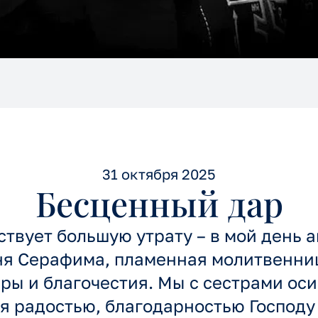
31 октября 2025
Бесценный дар
твует большую утрату – в мой день а
ня Серафима, пламенная молитвенниц
ры и благочестия. Мы с сестрами оси
я радостью, благодарностью Господу