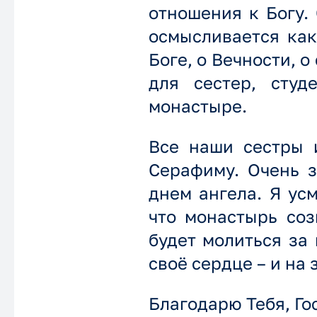
отношения к Богу.
осмысливается как
Боге, о Вечности, 
для сестер, студ
монастыре.
Все наши сестры 
Серафиму. Очень з
днем ангела. Я ус
что монастырь соз
будет молиться за 
своё сердце – и на 
Благодарю Тебя, Го