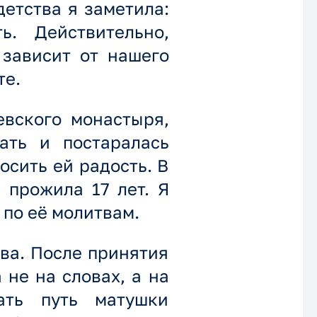
 детства я заметила:
. Действительно,
 зависит от нашего
те.
евского монастыря,
ать и постаралась
осить ей радость. В
 прожила 17 лет. Я
 по её молитвам.
ва. После принятия
 не на словах, а на
ать путь матушки