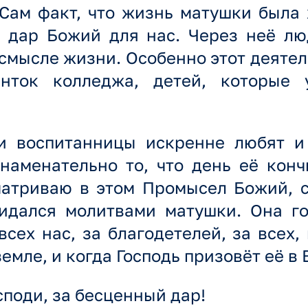
 Сам факт, что жизнь матушки была
 дар Божий для нас. Через неё л
о смысле жизни. Особенно этот деят
енток колледжа, детей, которые
и воспитанницы искренне любят и
наменательно то, что день её кон
матриваю в этом Промысел Божий, с
идался молитвами матушки. Она го
всех нас, за благодетелей, за всех,
земле, и когда Господь призовёт её в 
споди, за бесценный дар!