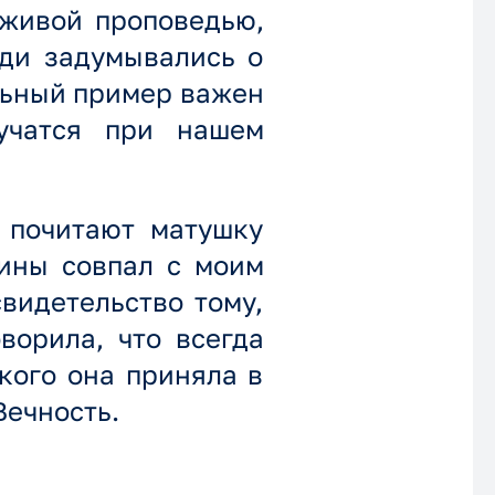
 живой проповедью,
юди задумывались о
ельный пример важен
 учатся при нашем
 почитают матушку
чины совпал с моим
видетельство тому,
ворила, что всегда
 кого она приняла в
Вечность.