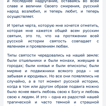
и последнее надругание, оставаясь во всей
славе и величии Своего смирения, русский
народ возлюбил, и теперь любит, и теперь
осуществляет.
И третья черта, которую мне хочется отметить,
которая мне кажется общей всем русским
святым, это то, что на протяжении всей
русской истории святость совпадает с
явлением и проявлением любви.
Типы святости чередовались на нашей земле:
были отшельники и были монахи, живущие в
городах; были князья и были епископы; были
миряне и подвижники всякого рода – не
забывая и юродивых. Но все они появлялись не
случайно, а в тот момент русской истории,
когда в том или другом образе подвига можно
было яснее явить любовь свою к Богу и любовь
свою к людям. И это – одна из радостей нашей
трагической и часто темной и страшной