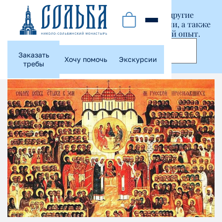
Этот сайт использует куки-файлы и другие
технологии, чтобы помочь вам в навигации, а также
предоставить лучший пользовательский опыт.
Принять
Заказать
Хочу помочь
Экскурсии
требы