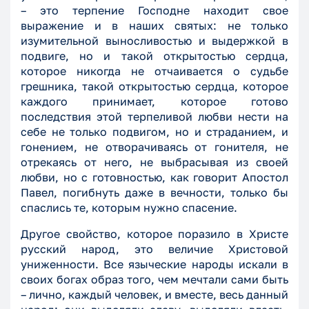
– это терпение Господне находит свое
выражение и в наших святых: не только
изумительной выносливостью и выдержкой в
подвиге, но и такой открытостью сердца,
которое никогда не отчаивается о судьбе
грешника, такой открытостью сердца, которое
каждого принимает, которое готово
последствия этой терпеливой любви нести на
себе не только подвигом, но и страданием, и
гонением, не отворачиваясь от гонителя, не
отрекаясь от него, не выбрасывая из своей
любви, но с готовностью, как говорит Апостол
Павел, погибнуть даже в вечности, только бы
спаслись те, которым нужно спасение.
Другое свойство, которое поразило в Христе
русский народ, это величие Христовой
униженности. Все языческие народы искали в
своих богах образ того, чем мечтали сами быть
– лично, каждый человек, и вместе, весь данный