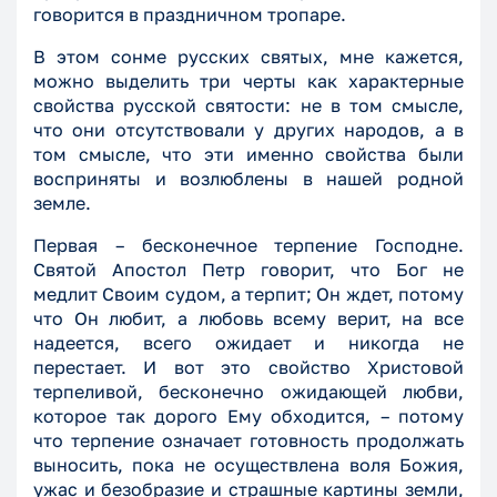
говорится в праздничном тропаре.
В этом сонме русских святых, мне кажется,
можно выделить три черты как характерные
свойства русской святости: не в том смысле,
что они отсутствовали у других народов, а в
том смысле, что эти именно свойства были
восприняты и возлюблены в нашей родной
земле.
Первая – бесконечное терпение Господне.
Святой Апостол Петр говорит, что Бог не
медлит Своим судом, а терпит; Он ждет, потому
что Он любит, а любовь всему верит, на все
надеется, всего ожидает и никогда не
перестает. И вот это свойство Христовой
терпеливой, бесконечно ожидающей любви,
которое так дорого Ему обходится, – потому
что терпение означает готовность продолжать
выносить, пока не осуществлена воля Божия,
ужас и безобразие и страшные картины земли,