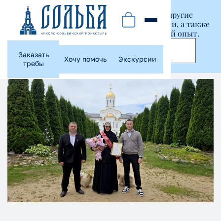
Этот сайт использует куки-файлы и другие
технологии, чтобы помочь вам в навигации, а также
предоставить лучший пользовательский опыт.
Принять
Заказать
Хочу помочь
Экскурсии
требы