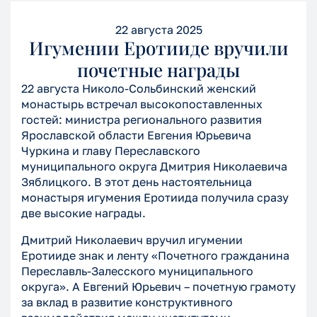
22 августа 2025
Игумении Еротииде вручили
почетные награды
22 августа Николо-Сольбинский женский
монастырь встречал высокопоставленных
гостей: министра регионального развития
Ярославской области Евгения Юрьевича
Чуркина и главу Переславского
муниципального округа Дмитрия Николаевича
Зяблицкого. В этот день настоятельница
монастыря игумения Еротиида получила сразу
две высокие награды.
Дмитрий Николаевич вручил игумении
Еротииде знак и ленту «Почетного гражданина
Переславль-Залесского муниципального
округа». А Евгений Юрьевич – почетную грамоту
за вклад в развитие конструктивного