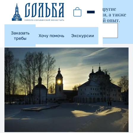
Этот сайт использует куки-файлы и другие
технологии, чтобы помочь вам в навигации, а также
предоставить лучший пользовательский опыт.
Принять
Заказать
Хочу помочь
Экскурсии
требы