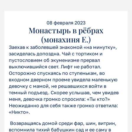
08 февраля 2023
Монастырь в рёбрах
(монахиня Е.)
Заехав к заболевшей знакомой «на минутку»,
засиделась допоздна. Чай с тортиком и
пустословием об экуменизме прервал
выключившийся свет. Лифт не работал.
Осторожно спускаясь по ступенькам, во
входном дверном проеме увидела маленькую
девочку с мамой, не решавшихся войти в
темный подъезд. Скорее услышав, чем увидев
меня, девочка громко спросила: «Ты кто?»
Неожиданно для себя также громко ответила:
«Никто».
Возвращаясь домой среди фар, шин, витрин,
вспомнила тихий бабушкин сад и ее саму в