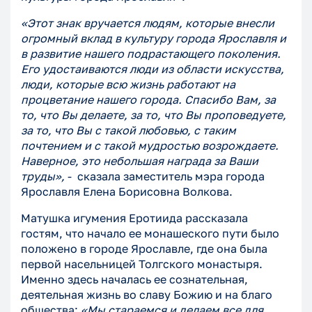
«Этот знак вручается людям, которые внесли
огромный вклад в культуру города Ярославля и
в развитие нашего подрастающего поколения.
Его удостаиваются люди из области искусства,
люди, которые всю жизнь работают на
процветание нашего города. Спасибо Вам, за
то, что Вы делаете, за то, что Вы проповедуете,
за то, что Вы с такой любовью, с таким
почтением и с такой мудростью возрождаете.
Наверное, это небольшая награда за Ваши
труды»,
- сказала заместитель мэра города
Ярославля Елена Борисовна Волкова.
Матушка игумения Еротиида рассказала
гостям, что начало ее монашеского пути было
положено в городе Ярославле, где она была
первой насельницей Толгского монастыря.
Именно здесь началась ее сознательная,
деятельная жизнь во славу Божию и на благо
общества:
«Мы стараемся и делаем все для