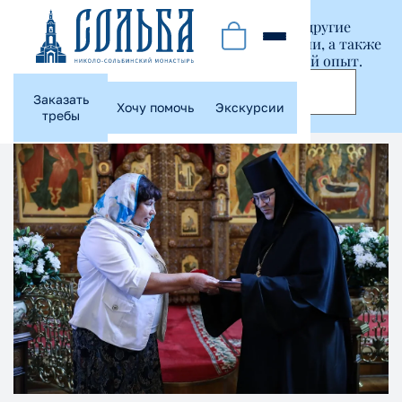
Этот сайт использует куки-файлы и другие
технологии, чтобы помочь вам в навигации, а также
предоставить лучший пользовательский опыт.
Принять
Заказать
Хочу помочь
Экскурсии
требы