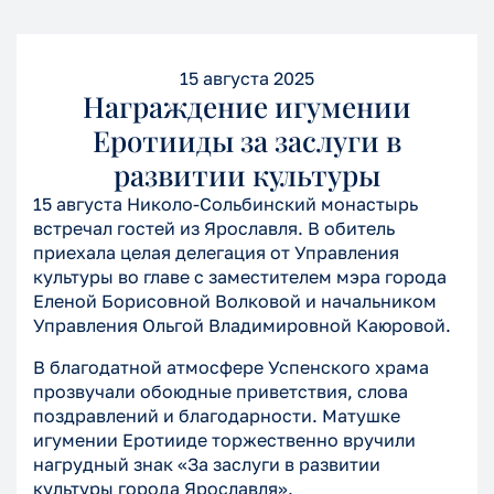
15 августа 2025
Награждение игумении
Еротииды за заслуги в
развитии культуры
15 августа Николо-Сольбинский монастырь
встречал гостей из Ярославля. В обитель
приехала целая делегация от Управления
культуры во главе с заместителем мэра города
Еленой Борисовной Волковой и начальником
Управления Ольгой Владимировной Каюровой.
В благодатной атмосфере Успенского храма
прозвучали обоюдные приветствия, слова
поздравлений и благодарности. Матушке
игумении Еротииде торжественно вручили
нагрудный знак «За заслуги в развитии
культуры города Ярославля».