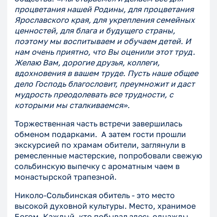
процветания нашей Родины, для процветания
Ярославского края, для укрепления семейных
ценностей, для блага и будущего страны,
поэтому мы воспитываем и обучаем детей. И
нам очень приятно, что Вы оценили этот труд.
Желаю Вам, дорогие друзья, коллеги,
вдохновения в вашем труде. Пусть наше общее
дело Господь благословит, преумножит и даст
мудрость преодолевать все трудности, с
которыми мы сталкиваемся».
Торжественная часть встречи завершилась
обменом подарками. А затем гости прошли
экскурсией по храмам обители, заглянули в
ремесленные мастерские, попробовали свежую
сольбинскую выпечку с ароматным чаем в
монастырской трапезной.
Николо-Сольбинская обитель - это место
высокой духовной культуры. Место, хранимое
Богом. Каждый, кто побывал здесь однажды,