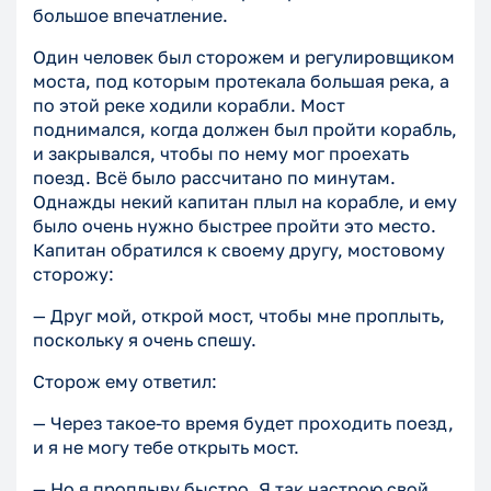
большое впечатление.
Один человек был сторожем и регулировщиком
моста, под которым протекала большая река, а
по этой реке ходили корабли. Мост
поднимался, когда должен был пройти корабль,
и закрывался, чтобы по нему мог проехать
поезд. Всё было рассчитано по минутам.
Однажды некий капитан плыл на корабле, и ему
было очень нужно быстрее пройти это место.
Капитан обратился к своему другу, мостовому
сторожу:
— Друг мой, открой мост, чтобы мне проплыть,
поскольку я очень спешу.
Сторож ему ответил:
— Через такое-то время будет проходить поезд,
и я не могу тебе открыть мост.
— Но я проплыву быстро. Я так настрою свой