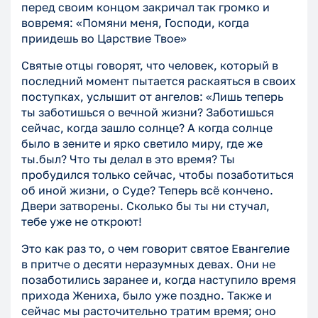
перед своим концом закричал так громко и
вовремя: «Помяни меня, Господи, когда
приидешь во Царствие Твое»
Святые отцы говорят, что человек, который в
последний момент пытается раскаяться в своих
поступках, услышит от ангелов: «Лишь теперь
ты заботишься о вечной жизни? Заботишься
сейчас, когда зашло солнце? А когда солнце
было в зените и ярко светило миру, где же
ты.был? Что ты делал в это время? Ты
пробудился только сейчас, чтобы позаботиться
об иной жизни, о Суде? Теперь всё кончено.
Двери затворены. Сколько бы ты ни стучал,
тебе уже не откроют!
Это как раз то, о чем говорит святое Евангелие
в притче о десяти неразумных девах. Они не
позаботились заранее и, когда наступило время
прихода Жениха, было уже поздно. Также и
сейчас мы расточительно тратим время; оно