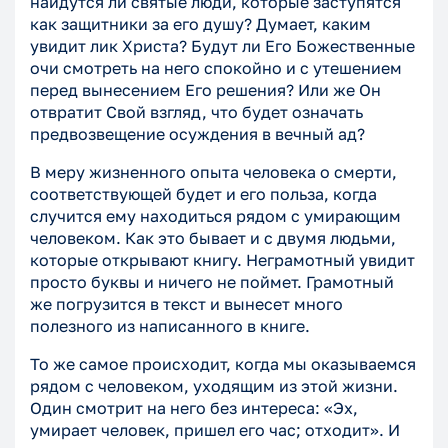
найдутся ли святые люди, которые заступятся
как защитники за его душу? Думает, каким
увидит лик Христа? Будут ли Его Божественные
очи смотреть на него спокойно и с утешением
перед вынесением Его решения? Или же Он
отвратит Свой взгляд, что будет означать
предвозвещение осуждения в вечный ад?
В меру жизненного опыта человека о смерти,
соответствующей будет и его польза, когда
случится ему находиться рядом с умирающим
человеком. Как это бывает и с двумя людьми,
которые открывают книгу. Неграмотный увидит
просто буквы и ничего не поймет. Грамотный
же погрузится в текст и вынесет много
полезного из написанного в книге.
То же самое происходит, когда мы оказываемся
рядом с человеком, уходящим из этой жизни.
Один смотрит на него без интереса: «Эх,
умирает человек, пришел его час; отходит». И