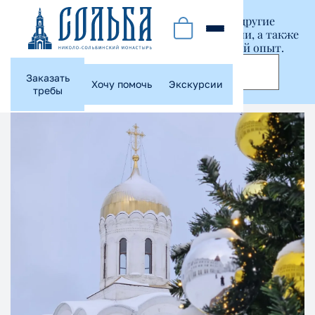
Этот сайт использует куки-файлы и другие
технологии, чтобы помочь вам в навигации, а также
предоставить лучший пользовательский опыт.
Принять
Заказать
Хочу помочь
Экскурсии
требы