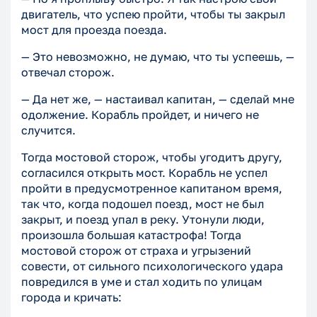
двигатель, что успею пройти, чтобы ты закрыл
мост для проезда поезда.
— Это невозможно, не думаю, что ты успеешь, —
отвечал сторож.
— Да нет же, — настаивал капитан, — сделай мне
одолжение. Корабль пройдет, и ничего не
случится.
Тогда мостовой сторож, чтобы угодитъ другу,
согласился открыть мост. Корабль не успел
пройти в предусмотренное капитаном время,
так что, когда подошел поезд, мост не был
закрыт, и поезд упал в реку. Утонули люди,
произошла большая катастрофа! Тогда
мостовой сторож от страха и угрызений
совести, от сильного психологического удара
повредился в уме и стал ходить по улицам
города и кричать: