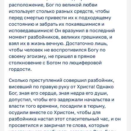
расположение, Бог по великой любви
использует столько разных средств, чтобы
перед смертью привести их к подходящему
состоянию и забрать их покаявшимися и
исповедавшимися! Он вразумил в последний
момент разбойников, великих грешников, и
взял их в жизнь вечную. Достаточно лишь,
чтобы человек не воспротивился Богу по
своему эгоизму, не пришел в прямое
столкновение с Богом по люциферовой
гордости.
Сколько преступлений совершил разбойник,
висевший по правую руку от Христа! Однако
Бог, зная его сердце, зная недра его души,
допустил, чтобы его задержали начальства и
власти того времени, посадили в тюрьму,
осудили вместе со Христом, чтобы для
разбойника настал этот спасительный час, и он
просветился и закричал те слова, которые