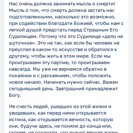
Нас очень должна занимать мысль о смерти!
Мысль о том, что смерть должна застать нас
подготовленными, насколько это возможно,
при содействии благодати Божией, чтобы нам с
легкой душой предстать перед Страшным Его
Судилищем. Потому что это Судилище «дело не
шуточное». Это не так, как если бы человек не
преуспел в каком-то искусстве и обратился к
другому, чтобы жить в этом мире. Если мы
проигрываем эту партию, то проигрываем
навсегда. Мы уже не вернемся обратно в
покаянии и с раскаянием, чтобы положить
новое начало. Начинать нужно сейчас. Важен
сегодняшний день. Завтрашний принадлежит
Богу.
Не счесть людей, ушедших из этой жизни и
увидевших, как перед ними открывается
истина, как открывается вечность, которую
они, будучи здесь, не поняли до конца или,
скорее, не осознали, что значит вечная жизнь