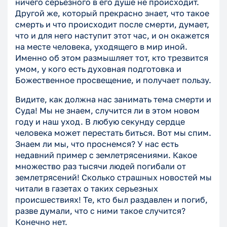
ничего серьезного в его душе не происходит.
Другой же, который прекрасно знает, что такое
смерть и что происходит после смерти, думает,
что и для него наступит этот час, и он окажется
на месте человека, уходящего в мир иной.
Именно об этом размышляет тот, кто трезвится
умом, у кого есть духовная подготовка и
Божественное просвещение, и получает пользу.
Видите, как должна нас занимать тема смерти и
Суда! Мы не знаем, случится ли в этом новом
году и наш уход. В любую секунду сердце
человека может перестать биться. Вот мы спим.
Знаем ли мы, что проснемся? У нас есть
недавний пример с землетрясениями. Какое
множество раз тысячи людей погибали от
землетрясений! Сколько страшных новостей мы
читали в газетах о таких серьезных
происшествиях! Те, кто был раздавлен и погиб,
разве думали, что с ними такое случится?
Конечно нет.