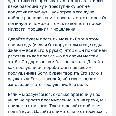
удостоили его пребывать сегодня в Раю. Если
даже разбойнику и преступнику Бог не
допустил погибнуть, усмотрев в его душе
доброе расположение, насколько же скорее Он
помилует и поможет тем, кто вопиет и просит
милости, прощения и исцеления!
Давайте будем просить, молить Бога в этом
новом году (и если Он дарует нам и еще годы
жизни — всё в Его в руках), чтобы Он помог нам
расставить всё правильно по своим местам,
чтобы Он даровал нам благое начало. Давайте,
как послушники, поработаем над своим
послушанием Богу, будем творить Его волю и
слушаться Его заповедей, ибо исполнение
заповедей — это послушание Его воле.
Если мы задумаемся, сколько времени у нас
ушло не просто бессмысленно, но на грехи, мы
придем в отчаяние. Так что давайте изберем
новый курс. Давайте внимательно относиться к