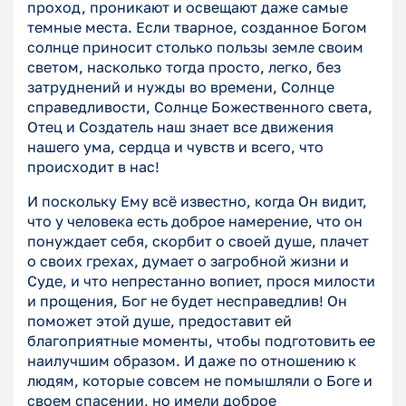
проход, проникают и освещают даже самые
темные места. Если тварное, созданное Богом
солнце приносит столько пользы земле своим
светом, насколько тогда просто, легко, без
затруднений и нужды во времени, Солнце
справедливости, Солнце Божественного света,
Отец и Создатель наш знает все движения
нашего ума, сердца и чувств и всего, что
происходит в нас!
И поскольку Ему всё известно, когда Он видит,
что у человека есть доброе намерение, что он
понуждает себя, скорбит о своей душе, плачет
о своих грехах, думает о загробной жизни и
Суде, и что непрестанно вопиет, прося милости
и прощения, Бог не будет несправедлив! Он
поможет этой душе, предоставит ей
благоприятные моменты, чтобы подготовить ее
наилучшим образом. И даже по отношению к
людям, которые совсем не помышляли о Боге и
своем спасении, но имели доброе