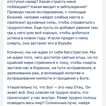
отступил назад? Какая страсть меня
побеждает? Какая вводит в заблуждение?
Проводя такое исследование, с помощью
Божией, человек найдет слабые места и
приложит духовные силы, чтобы справиться с
трудностями. Еще пусть он добавит рвения там,
где у него шло всё хорошо, чтобы добиться
успеха в новом году. И если придет к нему
смерть, она застанет его в борьбе.
Конечно, мы не ждем от себя бесстрастия. Мы
не ждем того, чего достигли святые отцы, но по
крайней мере стремимся к тому, чтобы смерть
застала нас в борении, на пути исправления, в
залечивании ран, в вопиющей молитве и
испрашивании милости и прощения у Бога.
Утешительно то, что Бог — это наш Отец. Он
знает всё. Ему совсем не трудно знать, что
происходит у нас внутри. Разве трудно солнцу
освещать весь мир? Солнечные лучи, найдя