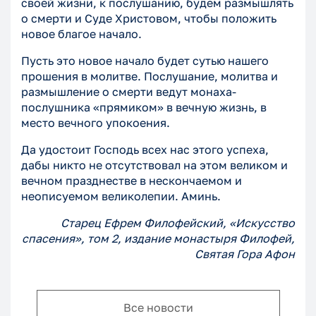
своей жизни, к послушанию, будем размышлять
о смерти и Суде Христовом, чтобы положить
новое благое начало.
Пусть это новое начало будет сутью нашего
прошения в молитве. Послушание, молитва и
размышление о смерти ведут монаха-
послушника «прямиком» в вечную жизнь, в
место вечного упокоения.
Да удостоит Господь всех нас этого успеха,
дабы никто не отсутствовал на этом великом и
вечном празднестве в нескончаемом и
неописуемом великолепии. Аминь.
Старец Ефрем Филофейский, «Искусство
спасения», том 2, издание монастыря Филофей,
Святая Гора Афон
Все новости