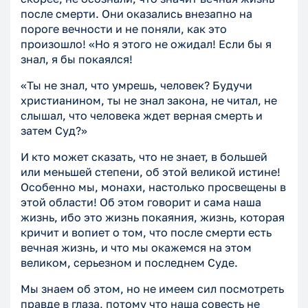
после смерти. Они оказались внезапно на
пороге вечности и не поняли, как это
произошло! «Но я этого не ожидал! Если бы я
знал, я бы покаялся!
«Ты не знал, что умрешь, человек? Будучи
христианином, ты не знал закона, не читал, не
слышал, что человека ждет верная смерть и
затем Суд?»
И кто может сказать, что не знает, в большей
или меньшей степени, об этой великой истине!
Особенно мы, монахи, настолько просвещены в
этой области! Об этом говорит и сама наша
жизнь, ибо это жизнь покаяния, жизнь, которая
кричит и вопиет о том, что после смерти есть
вечная жизнь, и что мы окажемся на этом
великом, серьезном и последнем Суде.
Мы знаем об этом, но не имеем сил посмотреть
правде в глаза, потому что наша совесть не