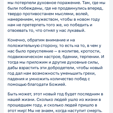
мы потерпели духовное поражение. Там, где мы
были побеждены, где не продвинулись вперед,
твердо противостанем мыслями, волей,
намерением, мужеством, чтобы в новом году
нам не претерпеть того же, но победить и
отвоевать то, что отнял у нас лукавый.
Конечно, обратим внимание и на
положительную сторону, то есть на то, в чем у
нас было преуспеяние — в молитве, кротости,
подвижническом настрое, бдении, терпении. И
тогда мы приложим и другие духовные силы,
дабы взрастить эти добродетели, чтобы новый
год дал нам возможность уменьшить грехи,
падения и умножить количество побед с
помощью благодати Божией.
Быть может, этот новый год будет последним в
нашей жизни. Сколько людей ушло из жизни в
прошедшем году, и сколько людей пришло в
этот мир! Мы не знаем, когда наступит смерть.