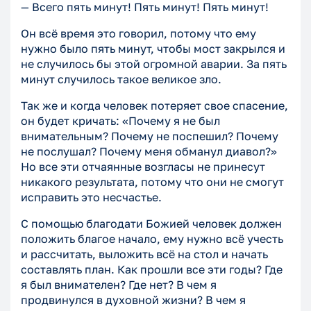
— Всего пять минут! Пять минут! Пять минут!
Он всё время это говорил, потому что ему
нужно было пять минут, чтобы мост закрылся и
не случилось бы этой огромной аварии. За пять
минут случилось такое великое зло.
Так же и когда человек потеряет свое спасение,
он будет кричать: «Почему я не был
внимательным? Почему не поспешил? Почему
не послушал? Почему меня обманул диавол?»
Но все эти отчаянные возгласы не принесут
никакого результата, потому что они не смогут
исправить это несчастье.
С помощью благодати Божией человек должен
положить благое начало, ему нужно всё учесть
и рассчитать, выложить всё на стол и начать
составлять план. Как прошли все эти годы? Где
я был внимателен? Где нет? В чем я
продвинулся в духовной жизни? В чем я