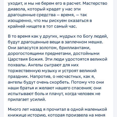
уходит, и мы не берем его в расчет. Мастерство
диавола, который крадет у нас эти
драгоценные средства — время, — так
изощренно, что мы рискуем оказаться в
крайней нищете в тот самый час.
В то время как у других, мудрых по Богу людей,
будут драгоценные вещи в заплечном мешке.
Они запасутся золотом, бриллиантами,
дорогостоящими предметами, достойными
Царствия Божия. Эти люди удостоятся великой
похвалы. Ангелы сыграют для них
торжественную музыку и устроят великий
праздник. Напротив, о несчастных, как я,
ангелы будут очень скорбеть. Потому что они
наши братья и желают нашего спасения; они
испытывают боль и плачут, когда человек не
прилагает усилий.
Много лет назад я прочитал в одной маленькой
книжице историю, которая произвела на меня