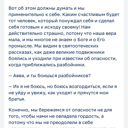
Вот об этом должны думать и мы
применительно к себе. Каким счастливым будет
тот человек, который понуждал себя и сделал
себя готовым к исходу своему! Нам
действительно страшно, потому что наша вера
мала, и мы многое не знаем о Боге и о Его
промысле. Мы видим в святоотеческих
рассказах, как даже великие подвижники
боялись и уходили при известии об опасности,
когда приближались разбойники.
— Авва, и ты боишься разбойников?
— Их я не боюсь, но боюсь возгордиться, если я
не уйду и увижу, как уходят и прячутся мои
братья.
Конечно, мы бережемся от опасности не для
того, чтобы нами не овладела гордость, а
потому что мы не преодолели в себе