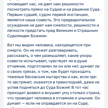
оповещает нас, не дает нам решимости
посмотреть прямо на Судию и на решение Суда.
Первым судьей, судом первой инстанции,
является наша совесть. Это предварительное
осуждение не дает нам смелости, решимости и
легкости предстать пред Великим и Страшным
Судилищем Божиим.
Вот мы видим человека, находящегося при
смерти. Он не может разговаривать,
рассказать, о чем размышляет, какие укоры
совести испытывает, чувствует ли в душе
отчаяние, подготовлен ли он или нет, думает ли
о своих грехах, о том, как будет проходить
тяжелые бесовские мытарства и как, если где-
то застрянет, окажется в преисподней, даже не
успев подняться до Суда Божия! В тот час
приходит диавол и внушает уму столько страха,
что приводит человека в отчаяние и уныние. Он
думает — если не оправдается он на Суде,