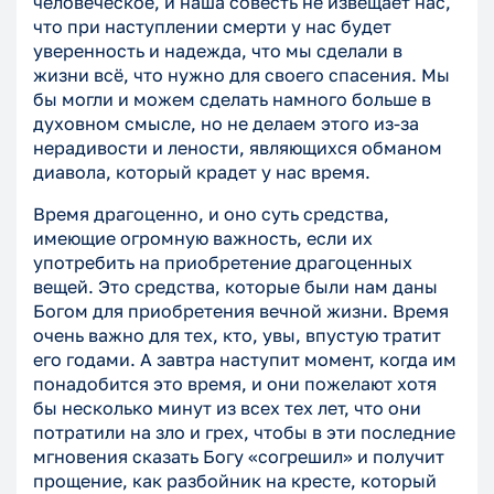
человеческое, и наша совесть не извещает нас,
что при наступлении смерти у нас будет
уверенность и надежда, что мы сделали в
жизни всё, что нужно для своего спасения. Мы
бы могли и можем сделать намного больше в
духовном смысле, но не делаем этого из-за
нерадивости и лености, являющихся обманом
диавола, который крадет у нас время.
Время драгоценно, и оно суть средства,
имеющие огромную важность, если их
употребить на приобретение драгоценных
вещей. Это средства, которые были нам даны
Богом для приобретения вечной жизни. Время
очень важно для тех, кто, увы, впустую тратит
его годами. А завтра наступит момент, когда им
понадобится это время, и они пожелают хотя
бы несколько минут из всех тех лет, что они
потратили на зло и грех, чтобы в эти последние
мгновения сказать Богу «согрешил» и получит
прощение, как разбойник на кресте, который