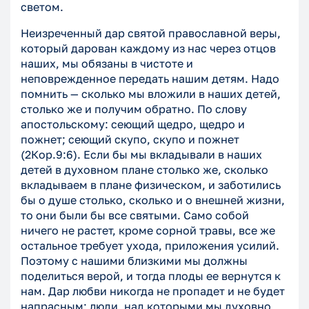
светом.
Неизреченный дар святой православной веры,
который дарован каждому из нас через отцов
наших, мы обязаны в чистоте и
неповрежденное передать нашим детям. Надо
помнить — сколько мы вложили в наших детей,
столько же и получим обратно. По слову
апостольскому: сеющий щедро, щедро и
пожнет; сеющий скупо, скупо и пожнет
(2Кор.9:6). Если бы мы вкладывали в наших
детей в духовном плане столько же, сколько
вкладываем в плане физическом, и заботились
бы о душе столько, сколько и о внешней жизни,
то они были бы все святыми. Само собой
ничего не растет, кроме сорной травы, все же
остальное требует ухода, приложения усилий.
Поэтому с нашими близкими мы должны
поделиться верой, и тогда плоды ее вернутся к
нам. Дар любви никогда не пропадет и не будет
напрасным: люди, над которыми мы духовно