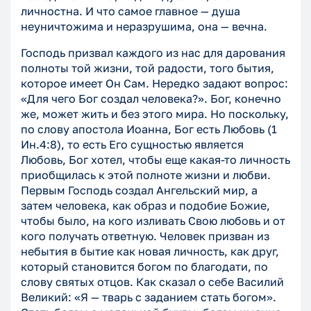
личностна. И что самое главное — душа
неуничтожима и неразрушима, она — вечна.
Господь призвал каждого из нас для дарования
полноты той жизни, той радости, того бытия,
которое имеет Он Сам. Нередко задают вопрос:
«Для чего Бог создал человека?». Бог, конечно
же, может жить и без этого мира. Но поскольку,
по слову апостола Иоанна, Бог есть Любовь (1
Ин.4:8), то есть Его сущностью является
Любовь, Бог хотел, чтобы еще какая-то личность
приобщилась к этой полноте жизни и любви.
Первым Господь создал Ангельский мир, а
затем человека, как образ и подобие Божие,
чтобы было, на кого изливать Свою любовь и от
кого получать ответную. Человек призван из
небытия в бытие как новая личность, как друг,
который становится богом по благодати, по
слову святых отцов. Как сказал о себе Василий
Великий: «Я — тварь с заданием стать богом».