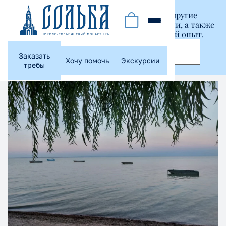
Этот сайт использует куки-файлы и другие
технологии, чтобы помочь вам в навигации, а также
предоставить лучший пользовательский опыт.
Принять
Заказать
Хочу помочь
Экскурсии
требы