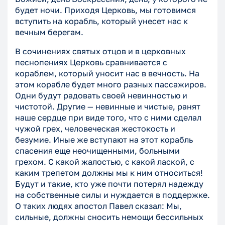
будет ночи. Приходя Церковь, мы готовимся
вступить на корабль, который унесет нас к
вечным берегам.
В сочинениях святых отцов и в церковных
песнопениях Церковь сравнивается с
кораблем, который уносит нас в вечность. На
этом корабле будет много разных пассажиров.
Одни будут радовать своей невинностью и
чистотой. Другие — невинные и чистые, ранят
наше сердце при виде того, что с ними сделал
чужой грех, человеческая жестокость и
безумие. Иные же вступают на этот корабль
спасения еще неочищенными, больными
грехом. С какой жалостью, с какой лаской, с
каким трепетом должны мы к ним относиться!
Будут и такие, кто уже почти потерял надежду
на собственные силы и нуждается в поддержке.
О таких людях апостол Павел сказал: Мы,
сильные, должны сносить немощи бессильных