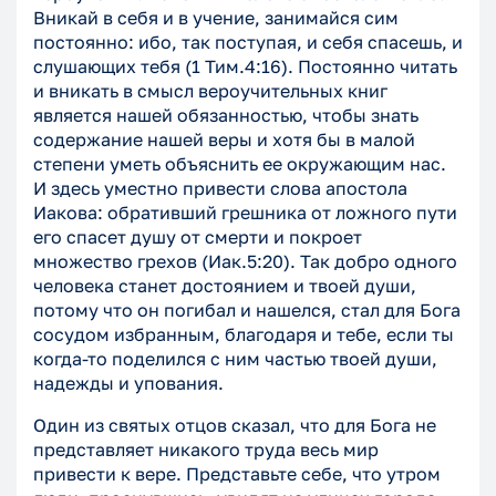
Вникай в себя и в учение, занимайся сим
постоянно: ибо, так поступая, и себя спасешь, и
слушающих тебя (1 Тим.4:16). Постоянно читать
и вникать в смысл вероучительных книг
является нашей обязанностью, чтобы знать
содержание нашей веры и хотя бы в малой
степени уметь объяснить ее окружающим нас.
И здесь уместно привести слова апостола
Иакова: обративший грешника от ложного пути
его спасет душу от смерти и покроет
множество грехов (Иак.5:20). Так добро одного
человека станет достоянием и твоей души,
потому что он погибал и нашелся, стал для Бога
сосудом избранным, благодаря и тебе, если ты
когда-то поделился с ним частью твоей души,
надежды и упования.
Один из святых отцов сказал, что для Бога не
представляет никакого труда весь мир
привести к вере. Представьте себе, что утром