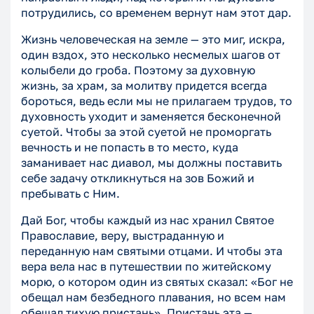
потрудились, со временем вернут нам этот дар.
Жизнь человеческая на земле — это миг, искра,
один вздох, это несколько несмелых шагов от
колыбели до гроба. Поэтому за духовную
жизнь, за храм, за молитву придется всегда
бороться, ведь если мы не прилагаем трудов, то
духовность уходит и заменяется бесконечной
суетой. Чтобы за этой суетой не проморгать
вечность и не попасть в то место, куда
заманивает нас диавол, мы должны поставить
себе задачу откликнуться на зов Божий и
пребывать с Ним.
Дай Бог, чтобы каждый из нас хранил Святое
Православие, веру, выстраданную и
переданную нам святыми отцами. И чтобы эта
вера вела нас в путешествии по житейскому
морю, о котором один из святых сказал: «Бог не
обещал нам безбедного плавания, но всем нам
обещал тихую пристань». Пристань эта —