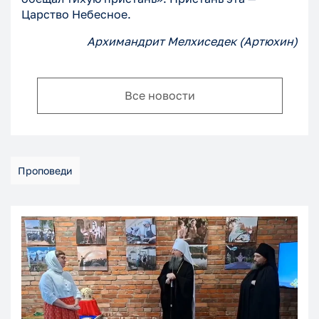
Царство Небесное.
Архимандрит Мелхиседек (Артюхин)
Все новости
Проповеди