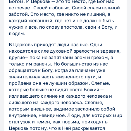
Богом. И Церковь — это то место, где Бог нас
встречает Своей любовью, Своей спасительной
заботой. Это место, где никто не лишний, а
каждый желанный, где нет и не должно быть
чужих и все, по слову апостола, свои и Богу, и
людям.
В Церковь приходят люди разные. Одни
находятся в силе духовной зрелости и здравия,
другие— пока не запятнаны злом и грехом, а
только им ранены. Но большинство из нас
обращается к Богу, когда за плечами уже
значительная часть жизненного пути, и
пройдена она не лучшим образом. Слепые,
которые больше не видят света Божия —
изливающего сияние на каждого человека и
сияющего из каждого человека. Слепые,
которым внешнее, видимое заслонило собой
внутреннее, невидимое. Люди, для которых мир
стал узок и темен, как тюрьма, приходят в
Церковь потому, что в Ней раскрывается