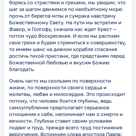
борясь со страстями и грехами, мы увидим, что
шаг за шагом движемся по необъятному морю
прочь от берегов мглы и сумрака навстречу
Божественному Свету. На пути мы встретим и
Фавор, и Голгофу, сначала нас ждет Крест —
потом чудо Воскресения. И если мы распнем
свои грехи и будем стремиться к совершенству,
то имеем шанс на дивном корабле спасения
достичь тихой пристани, где предстанем перед
Божественной Любовью и вкусим Божию
благодать.
Очень часто мы скользим по поверхности
жизни, по поверхности своего сердца и
молитвы, любви и милосердия. Это происходит
потому, что человек боится глубины, ведь
самоуглубление предполагает серьезное
отношение к себе, напоминает нам о смерти и
вечности. Глубина ставит своим условием
подвиг и труд, прежде всего труд постижения
вероучения. Вспомним слова апостола Павла: