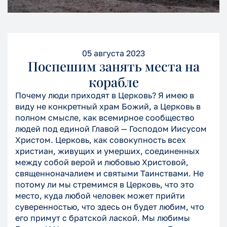
05 августа 2023
Поспешим занять места на
корабле
Почему люди приходят в Церковь? Я имею в
виду не конкретный храм Божий, а Церковь в
полном смысле, как всемирное сообщество
людей под единой Главой — Господом Иисусом
Христом. Церковь, как совокупность всех
христиан, живущих и умерших, соединенных
между собой верой и любовью Христовой,
священноначалием и святыми Таинствами. Не
потому ли мы стремимся в Церковь, что это
место, куда любой человек может прийти
суверенностью, что здесь он будет любим, что
его примут с братской лаской. Мы любимы