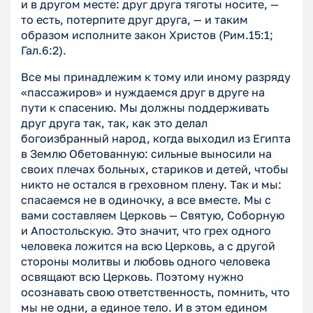
и в другом месте: друг друга тяготы носите, —
то есть, потерпите друг друга, — и таким
образом исполните закон Христов (Рим.15:1;
Гал.6:2).
Все мы принадлежим к тому или иному разряду
«пассажиров» и нуждаемся друг в друге на
пути к спасению. Мы должны поддерживать
друг друга так, так, как это делал
богоизбранный народ, когда выходил из Египта
в Землю Обетованную: сильные выносили на
своих плечах больных, стариков и детей, чтобы
никто не остался в греховном плену. Так и мы:
спасаемся не в одиночку, а все вместе. Мы с
вами составляем Церковь — Святую, Соборную
и Апостольскую. Это значит, что грех одного
человека ложится на всю Церковь, а с другой
стороны молитвы и любовь одного человека
освящают всю Церковь. Поэтому нужно
осознавать свою ответственность, помнить, что
мы не одни, а единое тело. И в этом едином