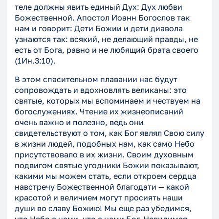
теле должны явить единый Дух: Дух любви
Божественной. Апостол Иоанн Богослов так
нам и говорит: Дети Божии и дети диавола
узнаются так: всякий, не делающий правды, не
есть от Бога, равно и не любящий брата своего
(1Ин.3:10).
В этом спасительном плавании нас будут
сопровождать и вдохновлять великаны: это
святые, которых мы вспоминаем и чествуем на
богослужениях. Чтение их жизнеописаний
очень важно и полезно, ведь они
свидетельствуют о том, как Бог являл Свою силу
в жизни людей, подобных нам, как само Небо
присутствовало в их жизни. Своим духовным
подвигом святые угодники Божии показывают,
какими мы можем стать, если откроем сердца
навстречу Божественной благодати — какой
красотой и величием могут просиять наши
души во славу Божию! Мы еще раз убедимся,