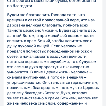
Стать богом с маленькой буквы, богом именно
по благодати.
Будем же благодарить Господа за то, что
крещены в святой православной вере, что нам
дарована великая благодать, полнота всех
Таинств церковной жизни. Будем хранить дар,
данный Богом, и при малейшей возможности
спешить в храм Божий, чтобы напитать свою
душу духовной пищей. Если человек не
предался полностью повседневной мирской
суете, а начал дышать воздухом вечности,
питаться церковными службами, то в будущем
эти семена духа прорастут и тысячекратно
умножатся. В лоне Церкви жизнь человека —
сначала внутренняя, а потом и внешняя —
упорядочивается. Он становится гармоничным,
правильным, благородным, потому что Церковь
дает ему благодать Святого Духа, которая
живет таинственно в храме Божием, наполняет
жизнь человека смыслом, содержанием и