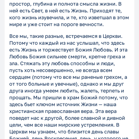
простор, глубина и полнота смысла жизни. В
ней есть Свет, в ней есть Жизнь. Приходят те,
кого жизнь изувечила, и те, кто изветшал в этом
мире и уже стоит на пороге вечности.
Все мы, такие разные, встречаемся в Церкви.
Потому что каждый из нас услышал, что здесь
есть Жизнь и торжествует Божия Любовь. И эта
Любовь Божия сильнее смерти, крепче греха и
зла. Стяжать эту любовь способны и люди,
пусть хоть несовершенно, не всегда всем
сердцем (потому что все мы раненые грехом, а
от того больные и увечные), однако и мы друг
друга иногда умеем любить, жалеть, терпеть и
прощать. Мы пришли в храм Божий потому, что
здесь бьет ключом источник Жизни — наша
христианская православная вера. Эта вера
поведет нас к другой, более славной и дивной
цели, чем все наши мирские устремления. В
Церкви мы узнаем, что близится день славы
Божией, день Воскресения, день, у которого не