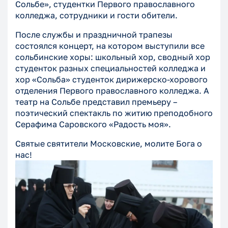
Сольбе», студентки Первого православного
колледжа, сотрудники и гости обители.
После службы и праздничной трапезы
состоялся концерт, на котором выступили все
сольбинские хоры: школьный хор, сводный хор
студенток разных специальностей колледжа и
хор «Сольба» студенток дирижерско-хорового
отделения Первого православного колледжа. А
театр на Сольбе представил премьеру –
поэтический спектакль по житию преподобного
Серафима Саровского «Радость моя».
Святые святители Московские, молите Бога о
нас!