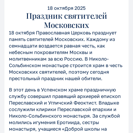
18 октября 2025
Праздник святителей
Московских
18 октября Православная Церковь празднует
память святителей Московских. Каждому из
семнадцати воздается равная честь, как
небесным покровителям Москвы и
молитвенникам за всю Россию. В Николо-
Сольбинском монастыре строится храм в честь
Московских святителей, поэтому сегодня
престольный праздник нашей обители.
В этот день в Успенском храме праздничную
службу совершил правящий архиерей епископ
Переславский и Угличский Феоктист. Владыке
сослужили клирики Переславской епархии и
Николо-Сольбинского монастыря. За службой
молились игумения Еротиида, сестры
монастыря, учащиеся «Доброй школы на