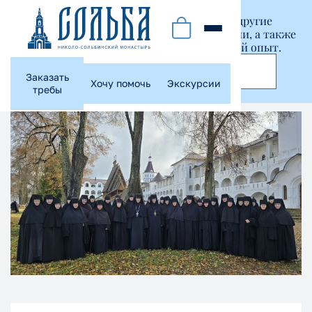
Этот сайт использует куки-файлы и другие
технологии, чтобы помочь вам в навигации, а также
предоставить лучший пользовательский опыт.
Принять
Заказать
Хочу помочь
Экскурсии
требы