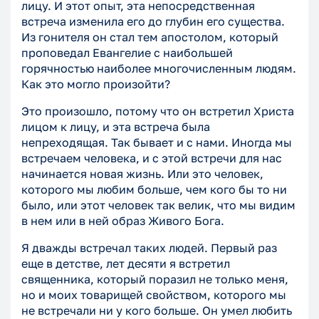
лицу. И этот опыт, эта непосредственная
встреча изменила его до глубин его существа.
Из гонителя он стал тем апостолом, который
проповедал Евангелие с наибольшей
горячностью наиболее многочисленным людям.
Как это могло произойти?
Это произошло, потому что он встретил Христа
лицом к лицу, и эта встреча была
непреходящая. Так бывает и с нами. Иногда мы
встречаем человека, и с этой встречи для нас
начинается новая жизнь. Или это человек,
которого мы любим больше, чем кого бы то ни
было, или этот человек так велик, что мы видим
в нем или в ней образ Живого Бога.
Я дважды встречал таких людей. Первый раз
еще в детстве, лет десяти я встретил
священника, который поразил не только меня,
но и моих товарищей свойством, которого мы
не встречали ни у кого больше. Он умел любить