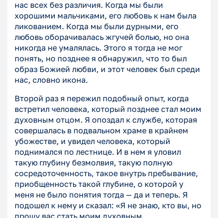
нас всех без различия. Когда мы были
хорошими мальчиками, его любовь к нам была
ликованием. Когда мы были дурными, его
любовь оборачивалась жгучей болью, но она
никогда не умалялась. Этого я тогда не мог
понять, но позднее я обнаружил, что то был
образ Божией любви, и этот человек был среди
нас, словно икона.
Второй раз я пережил подобный опыт, когда
встретил человека, который позднее стал моим
духовным отцом. Я опоздал к службе, которая
совершалась в подвальном храме в крайнем
убожестве, и увидел человека, который
поднимался по лестнице. И в нем я уловил
такую глубину безмолвия, такую полную
сосредоточенность, такое внутрь пребывание,
приобщенность такой глубине, о которой у
меня не было понятия тогда — да и теперь. Я
подошел к нему и сказал: «Я не знаю, кто вы, но
прошу вас стать моим духовным