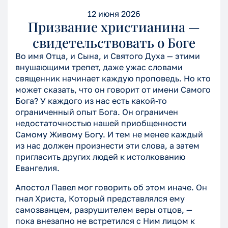
12 июня 2026
Призвание христианина —
свидетельствовать о Боге
Во имя Отца, и Сына, и Святого Духа — этими
внушающими трепет, даже ужас словами
священник начинает каждую проповедь. Но кто
может сказать, что он говорит от имени Самого
Бога? У каждого из нас есть какой-то
ограниченный опыт Бога. Он ограничен
недостаточностью нашей приобщенности
Самому Живому Богу. И тем не менее каждый
из нас должен произнести эти слова, а затем
пригласить других людей к истолкованию
Евангелия.
Апостол Павел мог говорить об этом иначе. Он
гнал Христа, Который представлялся ему
самозванцем, разрушителем веры отцов, —
пока внезапно не встретился с Ним лицом к