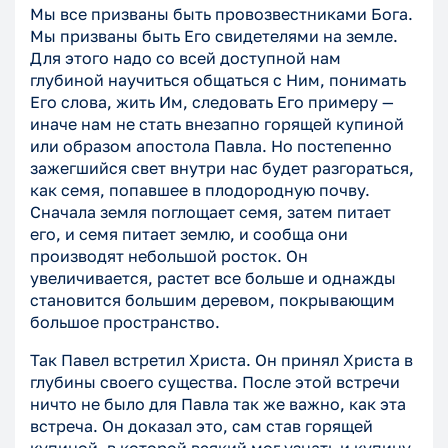
Мы все призваны быть провозвестниками Бога.
Мы призваны быть Его свидетелями на земле.
Для этого надо со всей доступной нам
глубиной научиться общаться с Ним, понимать
Его слова, жить Им, следовать Его примеру —
иначе нам не стать внезапно горящей купиной
или образом апостола Павла. Но постепенно
зажегшийся свет внутри нас будет разгораться,
как семя, попавшее в плодородную почву.
Сначала земля поглощает семя, затем питает
его, и семя питает землю, и сообща они
производят небольшой росток. Он
увеличивается, растет все больше и однажды
становится большим деревом, покрывающим
большое пространство.
Так Павел встретил Христа. Он принял Христа в
глубины своего существа. После этой встречи
ничто не было для Павла так же важно, как эта
встреча. Он доказал это, сам став горящей