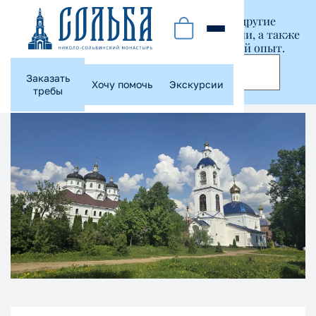
Этот сайт использует куки-файлы и другие
технологии, чтобы помочь вам в навигации, а также
предоставить лучший пользовательский опыт.
Принять
Заказать
Хочу помочь
Экскурсии
требы