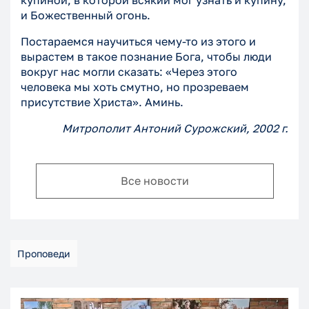
купиной, в которой всякий мог узнать и купину,
и Божественный огонь.
Постараемся научиться чему-то из этого и
вырастем в такое познание Бога, чтобы люди
вокруг нас могли сказать: «Через этого
человека мы хоть смутно, но прозреваем
присутствие Христа». Аминь.
Митрополит Антоний Сурожский, 2002 г.
Все новости
Проповеди