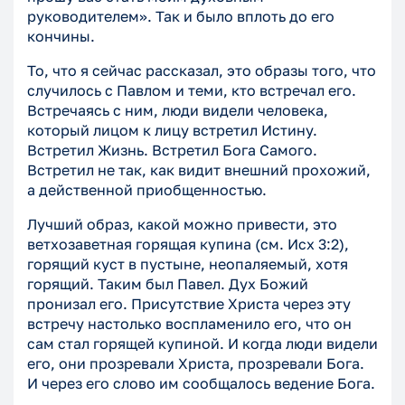
руководителем». Так и было вплоть до его
кончины.
То, что я сейчас рассказал, это образы того, что
случилось с Павлом и теми, кто встречал его.
Встречаясь с ним, люди видели человека,
который лицом к лицу встретил Истину.
Встретил Жизнь. Встретил Бога Самого.
Встретил не так, как видит внешний прохожий,
а действенной приобщенностью.
Лучший образ, какой можно привести, это
ветхозаветная горящая купина (см. Исх 3:2),
горящий куст в пустыне, неопаляемый, хотя
горящий. Таким был Павел. Дух Божий
пронизал его. Присутствие Христа через эту
встречу настолько воспламенило его, что он
сам стал горящей купиной. И когда люди видели
его, они прозревали Христа, прозревали Бога.
И через его слово им сообщалось ведение Бога.